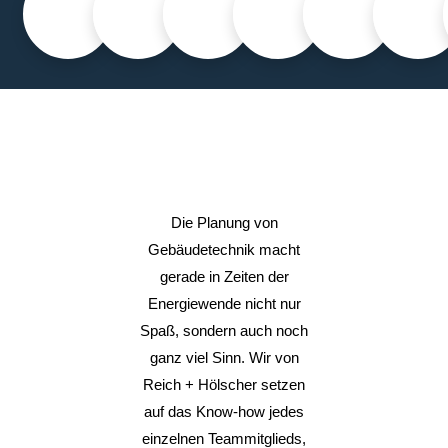
Die Planung von
Gebäudetechnik macht
gerade in Zeiten der
Energiewende nicht nur
Spaß, sondern auch noch
ganz viel Sinn. Wir von
Reich + Hölscher setzen
auf das Know-how jedes
einzelnen Teammitglieds,