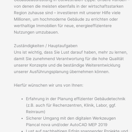
von denen die meisten ebenfalls in der wirtschaftsstarken
Region zuhause sind – investieren mit unserer Hilfe viele
Millionen, um hochmoderne Gebäude zu errichten oder
werthaltige Immobilien für neue, energieeffizientere
Nutzungen umzubauen.
Zuständigkeiten / Hauptaufgaben
Uns ist wichtig, dass Sie Lust darauf haben, mehr zu lernen,
damit Sie zunehmend Verantwortung für die hohe Qualität
unserer Konzepte und die beständige Weiterentwicklung
unserer Ausführungsplanung übernehmen können.
Hierfür wünschen wir uns von Ihnen:
Erfahrung in der Planung effizienter Gebäudetechnik
(z.B. auch für Rechenzentren, Klinik, Labor, ggf.
Reinraum)
Sicherer Umgang mit den digitalen Werkzeugen
Plancal nova und/oder AutoCAD MEP 2019
Lust auf nachhaltigen Erfolg spannender Projekte und