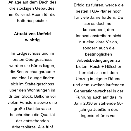
Anlage auf dem Dach des
Erfolg zu führen, werde die
dreistöckigen Gebäudes;
besten TGA-Planer noch
im Keller ist Raum für die
für viele Jahre fordern. Da
Batteriespeicher.
sei es doch nur
konsequent, den
Attraktives Umfeld
Innovationstreibern nicht
wichtig
nur eine klare Vision,
sondern auch die
Im Erdgeschoss und im
bestmöglichen
ersten Obergeschoss
Arbeitsbedingungen zu
werden die Büros liegen;
bieten. Reich + Hölscher
die Besprechungsräume
bereitet sich mit dem
und eine Lounge finden
Umzug in eigene Räume
sich im Staffelgeschoss
und dem zweiten laufenden
über den Wohnungen im
Generationswechsel in der
dritten Stock. Balkone vor
Führung auch auf das im
vielen Fenstern sowie eine
Jahr 2030 anstehende 50-
große Dachterrasse
jährige Jubiläum des
beschreiben die Qualität
Ingenieurbüros vor.
der entstehenden
Arbeitsplätze. Alle fünf