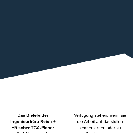
Das Bielefelder
Verfügung stehen, wenn sie
Ingenieurbüro Reich +
die Arbeit auf Baustellen
Hölscher TGA-Planer
kennenlernen oder zu