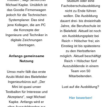
Studium oder eine
Michael Kapke. Unüblich ist
Fachoberschulausbildung
das Goodie Firmenwagen
nicht zu Ende führen
jedoch für die Technischen
wollen. Die Ausbildung
Systemplaner. Das sind
dauert drei- bis dreieinhalb
jene Kollegen, die am PC
Jahre, die Berufsschule ist
die Konzepte der
in Bielefeld. Aktuell ist noch
Ingenieure und Techniker in
ein Ausbildungsplatz bei
digitale Zeichnungen
Reich + Hölscher frei; ein
übertragen.
Einstieg ist bis spätestens
zu den Herbstferien
Anfangs gemeinsame
möglich. Aktuell beschäftigt
Nutzung
Reich + Hölscher fünf
Auszubildende in einem
Team von 50
Umso mehr fällt das erste
Mitarbeitenden.
Azubi-Mobil des Bielefelder
Ingenieurbüros auf: „Der
Mini ist quasi unser
Lust auf die Ausbildung?
Testballon für Interesse und
Akzeptanz“, sagt Michael
Hier bewerben!
Kapke. Anfangs wird er
allen Auszubildenden zur