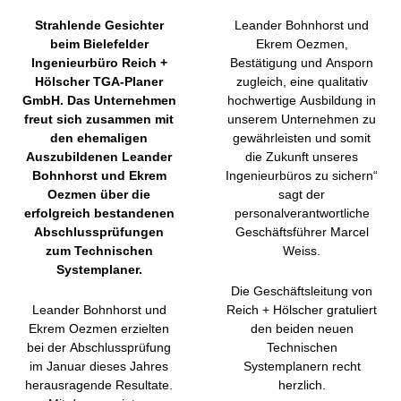
Strahlende Gesichter
Leander Bohnhorst und
beim Bielefelder
Ekrem Oezmen,
Ingenieurbüro Reich +
Bestätigung und Ansporn
Hölscher TGA-Planer
zugleich, eine qualitativ
GmbH. Das Unternehmen
hochwertige Ausbildung in
freut sich zusammen mit
unserem Unternehmen zu
den ehemaligen
gewährleisten und somit
Auszubildenen Leander
die Zukunft unseres
Bohnhorst und Ekrem
Ingenieurbüros zu sichern“
Oezmen über die
sagt der
erfolgreich bestandenen
personalverantwortliche
Abschlussprüfungen
Geschäftsführer Marcel
zum Technischen
Weiss.
Systemplaner.
Die Geschäftsleitung von
Leander Bohnhorst und
Reich + Hölscher gratuliert
Ekrem Oezmen erzielten
den beiden neuen
bei der Abschlussprüfung
Technischen
im Januar dieses Jahres
Systemplanern recht
herausragende Resultate.
herzlich.