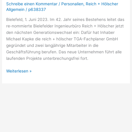
zweiten
Schreibe einen Kommentar
/
Personalien
,
Reich + Hölscher
Generationswechsel
Allgemein
/
p638337
ein
Bielefeld, 1. Juni 2023. Im 42. Jahr seines Bestehens leitet das
re-nommierte Bielefelder Ingenieurbüro Reich + Hölscher jetzt
den nächsten Generationswechsel ein: Dafür hat Inhaber
Michael Kapke die reich + hölscher TGA-Fachplaner GmbH
gegründet und zwei langjährige Mitarbeiter in die
Geschäftsführung berufen. Das neue Unternehmen führt alle
laufenden Projekte unterbrechungsfrei fort.
Weiterlesen »