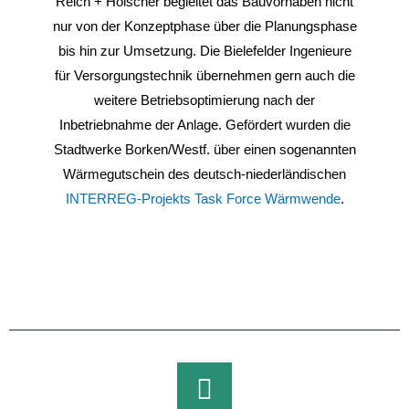
Reich + Hölscher begleitet das Bauvorhaben nicht
nur von der Konzeptphase über die Planungsphase
bis hin zur Umsetzung. Die Bielefelder Ingenieure
für Versorgungstechnik übernehmen gern auch die
weitere Betriebsoptimierung nach der
Inbetriebnahme der Anlage. Gefördert wurden die
Stadtwerke Borken/Westf. über einen sogenannten
Wärmegutschein des deutsch-niederländischen
INTERREG-Projekts Task Force Wärmwende
.