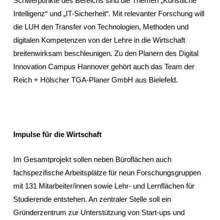
Schwerpunkte des Bereichs sind die Themen „Künstliche
Intelligenz“ und „IT-Sicherheit“. Mit relevanter Forschung will
die LUH den Transfer von Technologien, Methoden und
digitalen Kompetenzen von der Lehre in die Wirtschaft
breitenwirksam beschleunigen. Zu den Planern des Digital
Innovation Campus Hannover gehört auch das Team der
Reich + Hölscher TGA-Planer GmbH aus Bielefeld.
Impulse für die Wirtschaft
Im Gesamtprojekt sollen neben Büroflächen auch
fachspezifische Arbeitsplätze für neun Forschungsgruppen
mit 131 Mitarbeiter/innen sowie Lehr- und Lernflächen für
Studierende entstehen. An zentraler Stelle soll ein
Gründerzentrum zur Unterstützung von Start-ups und