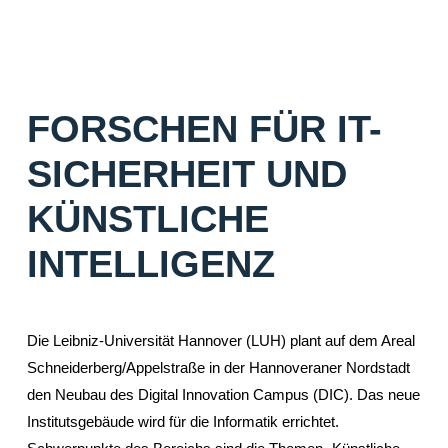
Cybersicherheit und Datenschutz.
Entwurf: BHBVT Architekten, Berlin
FORSCHEN FÜR IT-
SICHERHEIT UND
KÜNSTLICHE
INTELLIGENZ
Die Leibniz-Universität Hannover (LUH) plant auf dem Areal
Schneiderberg/Appelstraße in der Hannoveraner Nordstadt
den Neubau des Digital Innovation Campus (DIC). Das neue
Institutsgebäude wird für die Informatik errichtet.